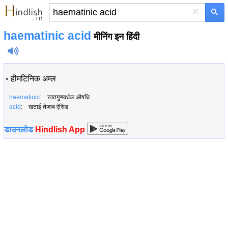
×
haematinic acid
मीनिंग इन हिंदी
•
हीमटिनिक अम्ल
haematinic
: रक्तगुणवर्धक औषधि
acid
: खटाई तेजाब ऐसिड
डाउनलोड
Hindlish App