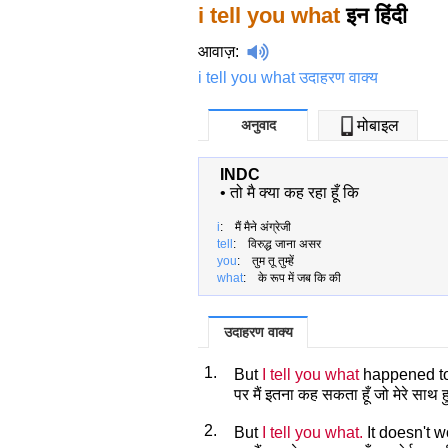
i tell you what
इन हिंदी
आवाज़
:
i tell you what उदाहरण वाक्य
अनुवाद
मोबाइल
INDC
•
तो मै क्या कह रहा हूँ कि
i
: मैं मैने अंग्रेजी
tell
: विरुद्ध जाना असर
you
: तुम तू तुम्हें
what
: के रूप में जब कि की
उदाहरण वाक्य
1.
But
I tell you what
happened t
पर मैं इतना कह सकता हूँ जो मेरे साथ 
2.
But
I tell you what.
It doesn't w