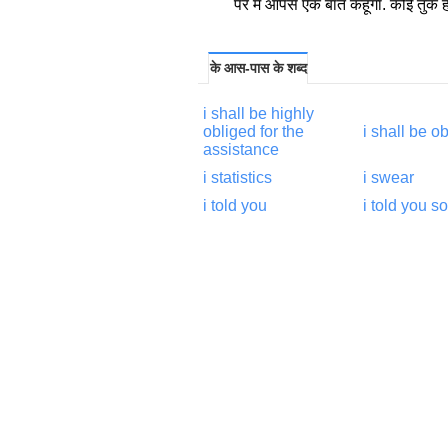
पर मैं आपसे एक बात कहूँगा. कोई तुक ही
के आस-पास के शब्द
i shall be highly
obliged for the
i shall be o
assistance
i statistics
i swear
i told you
i told you so