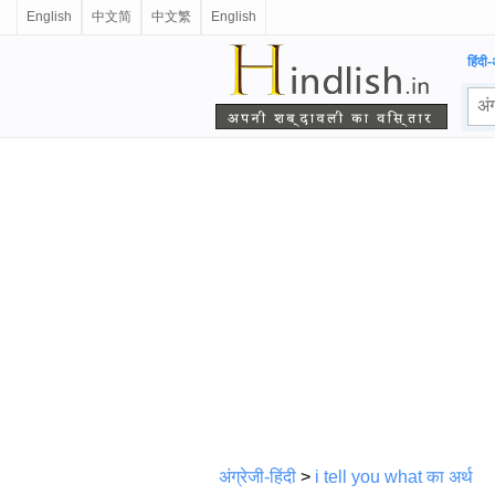
English
中文简
中文繁
English
हिंदी-
अंग्रेजी-हिंदी
>
i tell you what का अर्थ