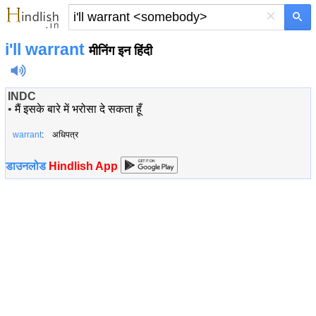
×
i'll warrant
मीनिंग इन हिंदी
INDC
•
मैं इसके बारे में भरोसा दे सकता हूँ
warrant
: अधिपत्र
डाउनलोड
Hindlish App