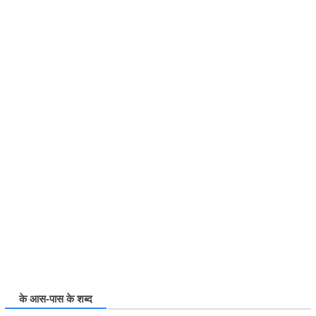
के आस-पास के शब्द