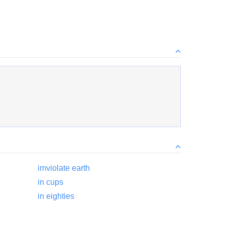
imviolate earth
in
cups
in
eighties