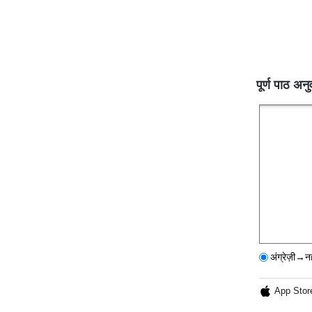
पूर्ण पाठ अनु
अंग्रेज़ी→न
App Stor