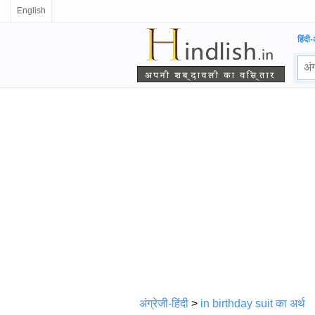
English
हिंदी-
अंग्रेजी-हिंदी
>
in
birthday suit का अर्थ