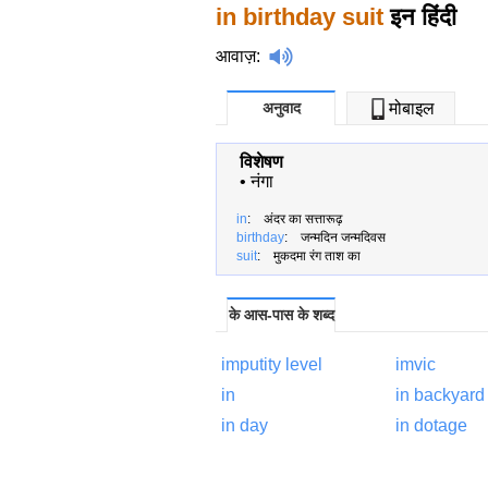
in
birthday suit
इन हिंदी
आवाज़
:
अनुवाद
मोबाइल
विशेषण
•
नंगा
in
: अंदर का सत्तारूढ़
birthday
: जन्मदिन जन्मदिवस
suit
: मुकदमा रंग ताश का
के आस-पास के शब्द
imputity level
imvic
in
in
backyard
in
day
in
dotage