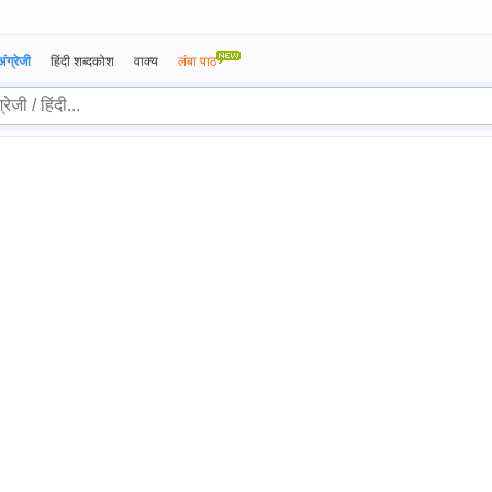
अंग्रेजी
हिंदी शब्दकोश
वाक्य
लंबा पाठ