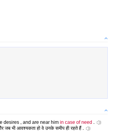
e desires , and are near him
in case of need
.
ैं और जब भी आवश्यकता हो वे उनके समीप ही रहते हैं .