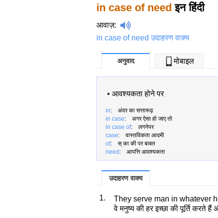
in case of need
इन हिंदी
आवाज़
:
in case of need उदाहरण वाक्य
अनुवाद
मोबाइल
•
आवश्यकता होने पर
in
: अंदर का सत्तारूढ़
in case
: अगर ऐसा हो जाए तो
in case of
: लगनेपर
case
: वास्तविकता आदमी
of
: स् का की पर बाबत
need
: आपत्ति आवश्यकता
उदाहरण वाक्य
1.
They serve man in whatever h
वे मनुष्य की हर इच्छा की पूर्ति करते ह