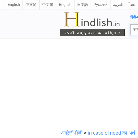
English
中文简
中文繁
English
日本語
Русский
العربية
ไทย
हिंदी-
अंग्रेजी-हिंदी
>
in case of need का अर्थ