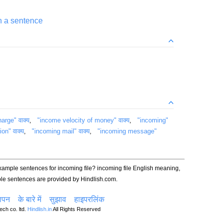
in a sentence
arge" वाक्य
,
"income velocity of money" वाक्य
,
"incoming"
on" वाक्य
,
"incoming mail" वाक्य
,
"incoming message"
example sentences for incoming file? incoming file English meaning,
le sentences are provided by Hindlish.com.
ञापन
के बारे में
सुझाव
हाइपरलिंक
ch co. ltd.
Hindlish.in
All Rights Reserved