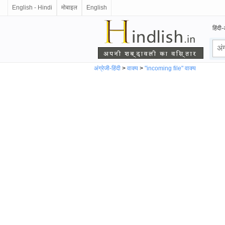
English - Hindi
मोबाइल
English
हिंदी-
अंग्रेजी-हिंदी
>
वाक्य
>
"incoming file" वाक्य