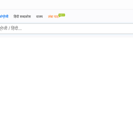
अंग्रेजी
हिंदी शब्दकोश
वाक्य
लंबा पाठ