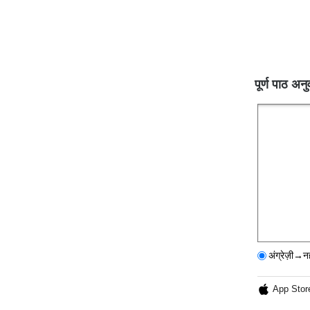
पूर्ण पाठ अनु
अंग्रेज़ी→न
App Stor