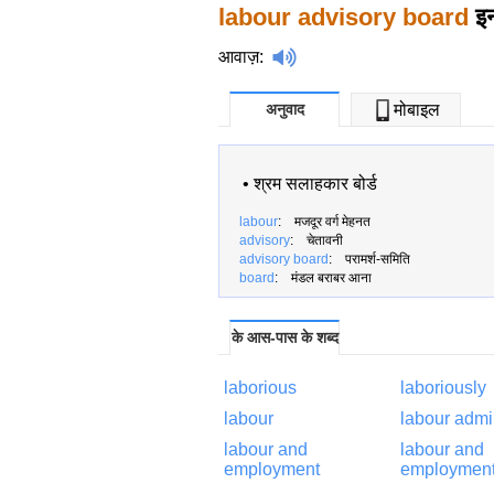
labour advisory board
इन
आवाज़
:
अनुवाद
मोबाइल
•
श्रम सलाहकार बोर्ड
labour
: मजदूर वर्ग मेहनत
advisory
: चेतावनी
advisory board
: परामर्श-समिति
board
: मंडल बराबर आना
के आस-पास के शब्द
laborious
laboriously
labour
labour admi
labour and
labour and
employment
employment