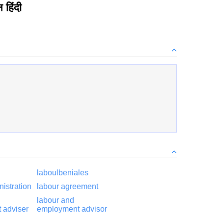
 हिंदी
laboulbeniales
nistration
labour agreement
labour and
 adviser
employment advisor