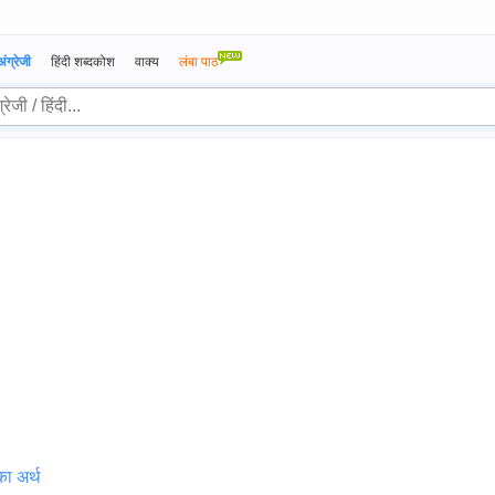
अंग्रेजी
हिंदी शब्दकोश
वाक्य
लंबा पाठ
ा अर्थ