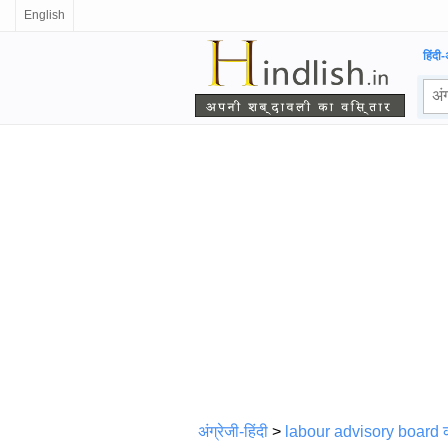
English
हिंदी-
अंग्रेजी-हिंदी
>
labour advisory board क