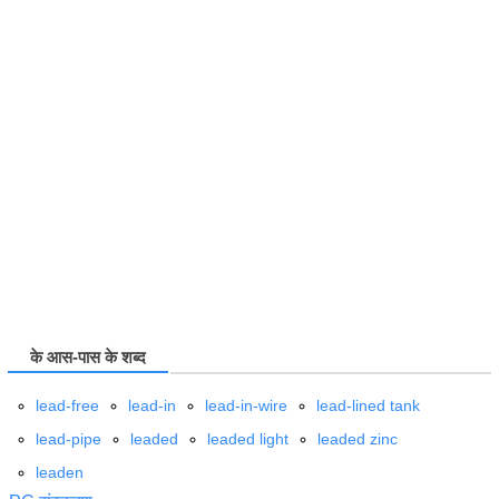
के आस-पास के शब्द
lead-free
lead-in
lead-in-wire
lead-lined tank
lead-pipe
leaded
leaded light
leaded zinc
leaden