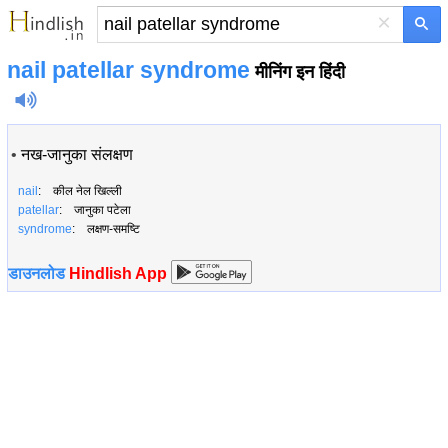
×
nail patellar syndrome
मीनिंग इन हिंदी
•
नख-जानुका संलक्षण
nail
: कील नेल खिल्ली
patellar
: जानुका पटेला
syndrome
: लक्षण-समष्टि
डाउनलोड
Hindlish App