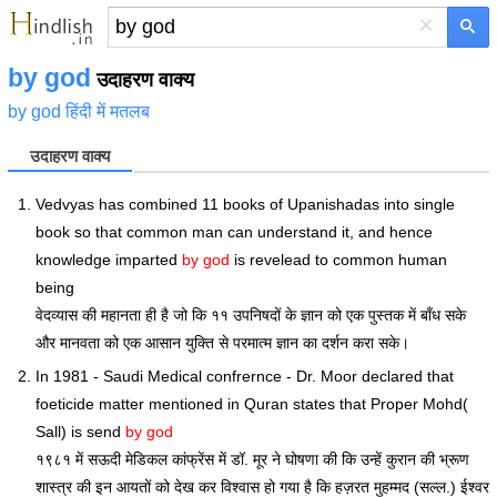
×
by god
उदाहरण वाक्य
by god हिंदी में मतलब
उदाहरण वाक्य
Vedvyas has combined 11 books of Upanishadas into single
book so that common man can understand it, and hence
knowledge imparted
by god
is revelead to common human
being
वेदव्यास की महानता ही है जो कि ११ उपनिषदों के ज्ञान को एक पुस्तक में बाँध सके
और मानवता को एक आसान युक्ति से परमात्म ज्ञान का दर्शन करा सके।
In 1981 - Saudi Medical confrernce - Dr. Moor declared that
foeticide matter mentioned in Quran states that Proper Mohd(
Sall) is send
by god
१९८१ में सऊदी मेडिकल कांफ्रेंस में डॉ. मूर ने घोषणा की कि उन्हें कुरान की भ्रूण
शास्त्र की इन आयतों को देख कर विश्वास हो गया है कि ‎हज़रत मुहम्मद (सल्ल.) ईश्वर