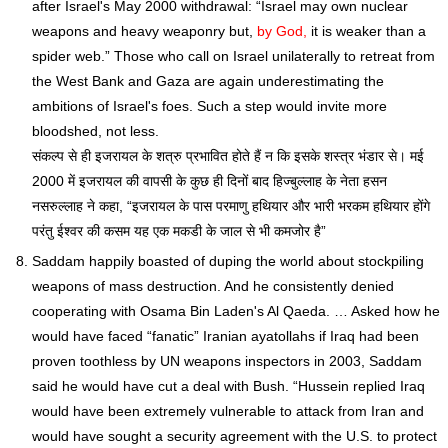
after Israel's May 2000 withdrawal: “Israel may own nuclear
weapons and heavy weaponry but,
by God,
it is weaker than a
spider web.” Those who call on Israel unilaterally to retreat from
the West Bank and Gaza are again underestimating the
ambitions of Israel's foes. Such a step would invite more
bloodshed, not less.
संकल्प से ही इजरायल के शत्रु प्रभावित होते हैं न कि इसके शस्त्र भंडार से। मई
2000 में इजरायल की वापसी के कुछ ही दिनों बाद हिज्बुल्लाह के नेता हसन
नसरुल्लाह ने कहा, “इजरायल के पास परमाणु हथियार और भारी भरकम हथियार होंगे
परंतु ईश्वर की कसम यह एक मकडी के जाल से भी कमजोर है”
Saddam happily boasted of duping the world about stockpiling
weapons of mass destruction. And he consistently denied
cooperating with Osama Bin Laden's Al Qaeda. … Asked how he
would have faced “fanatic” Iranian ayatollahs if Iraq had been
proven toothless by UN weapons inspectors in 2003, Saddam
said he would have cut a deal with Bush. “Hussein replied Iraq
would have been extremely vulnerable to attack from Iran and
would have sought a security agreement with the U.S. to protect