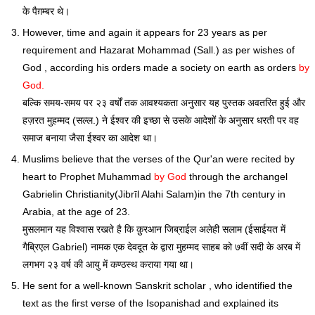
के पैग़म्बर थे।
However, time and again it appears for 23 years as per
requirement and Hazarat Mohammad (Sall.) as per wishes of
God , according his orders made a society on earth as orders
by
God.
बल्कि समय-समय पर २३ वर्षों तक आवश्यकता अनुसार यह पुस्तक अवतरित हुई और
हज़रत मुहम्मद ‎‎(सल्ल.) ने ईश्वर की इच्छा से उसके आदेशों के अनुसार धरती पर वह
‎समाज बनाया जैसा ईश्वर का आदेश था।
Muslims believe that the verses of the Qur'an were recited by
heart to Prophet Muhammad
by God
through the archangel
Gabrielin Christianity(Jibrīl Alahi Salam)in the 7th century in
Arabia, at the age of 23.
मुसलमान यह विश्वास रखते है कि क़ुरआन जिब्राईल अलेही सलाम (ईसाईयत में
गैब्रिएल Gabriel) नामक एक देवदूत के द्वारा मुहम्मद साहब को ७वीं सदी के अरब में
लगभग २३ वर्ष की आयु में कण्ठस्थ कराया गया था।
He sent for a well-known Sanskrit scholar , who identified the
text as the first verse of the Isopanishad and explained its