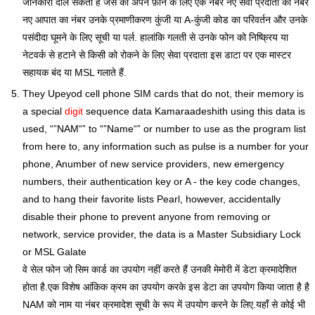
जानकारी दाल सकता है जैसे की अपने फ़ोन के लिए एक नंबर नए सेवा प्रदाता का नंबर
नए आपात का नंबर उनके प्रमाणीकरण कुंजी या A-कुंजी कोड का परिवर्तन और उनके
पसंदीदा घूमने के लिए सूची या पर्ल. हालांकि गलती से उनके फोन को निष्क्रिय या
नेटवर्क से हटाने से किसी को रोकने के लिए सेवा प्रदाता इस डाटा पर एक मास्टर
सहायक बंद या MSL गलाते हैं.
They Upeyod cell phone SIM cards that do not, their memory is
a special
digit
sequence data Kamaraadeshith using this data is
used, “”NAM“” to “”Name“” or number to use as the program list
from here to, any information such as pulse is a number for your
phone, Anumber of new service providers, new emergency
numbers, their authentication key or A - the key code changes,
and to hang their favorite lists Pearl, however, accidentally
disable their phone to prevent anyone from removing or
network, service provider, the data is a Master Subsidiary Lock
or MSL Galate
वे सेल फोन जो सिम कार्ड का उपयोग नहीं करते हैं उनकी मेमोरी में डेटा क्रमादेशित
होता है.एक विशेष आंकिक क्रम का उपयोग करके इस डेटा का उपयोग किया जाता है है
NAM को नाम या नंबर क्रमादेश सूची के रूप में उपयोग करने के लिए.यहाँ से कोई भी