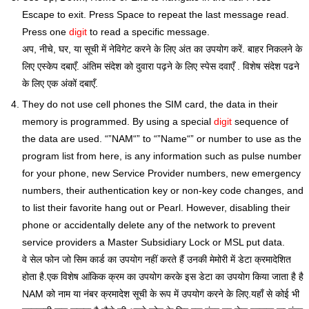
Escape to exit. Press Space to repeat the last message read.
Press one
digit
to read a specific message.
अप, नीचे, घर, या सूची में नेविगेट करने के लिए अंत का उपयोग करें. बाहर निकलने के
लिए एस्केप दबाएँ. अंतिम संदेश को दुवारा पढ़ने के लिए स्पेस दवाएँ . विशेष संदेश पढने
के लिए एक अंकों दबाएँ.
They do not use cell phones the SIM card, the data in their
memory is programmed. By using a special
digit
sequence of
the data are used. “”NAM“” to “”Name“” or number to use as the
program list from here, is any information such as pulse number
for your phone, new Service Provider numbers, new emergency
numbers, their authentication key or non-key code changes, and
to list their favorite hang out or Pearl. However, disabling their
phone or accidentally delete any of the network to prevent
service providers a Master Subsidiary Lock or MSL put data.
वे सेल फोन जो सिम कार्ड का उपयोग नहीं करते हैं उनकी मेमोरी में डेटा क्रमादेशित
होता है.एक विशेष आंकिक क्रम का उपयोग करके इस डेटा का उपयोग किया जाता है है
NAM को नाम या नंबर क्रमादेश सूची के रूप में उपयोग करने के लिए.यहाँ से कोई भी