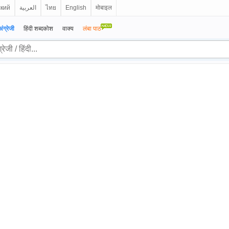
ский
العربية
ไทย
English
मोबाइल
अंग्रेजी
हिंदी शब्दकोश
वाक्य
लंबा पाठ