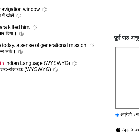
navigation window
में खोलें
ra killed him.
ं मार दिया।
पूर्ण पाठ अनु
e today, a sense of generational mission.
कर सकें।
in
Indian Language (WYSWYG)
षा शब्द-संसाधक (WYSWYG)
अंग्रेज़ी→न
App Stor