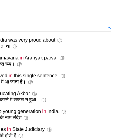
dia was very proud about
होता था
 Ramayana
in
Aranyak parva.
िप्त रूप।
lved
in
this single sentence.
में आ जाता है।
ucating Akbar
 करने में सफल न हुआ।
o young generation
in
india.
के नाम संदेश
ches
in
State Judiciary
ें होती है