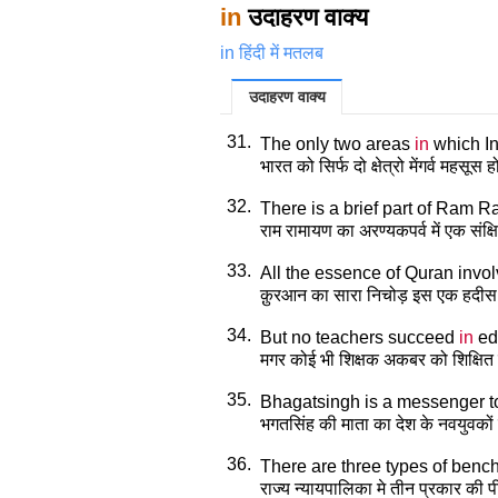
in
उदाहरण वाक्य
in हिंदी में मतलब
उदाहरण वाक्य
31.
The only two areas
in
which In
भारत को सिर्फ दो क्षेत्रो मेंगर्व महसूस 
32.
There is a brief part of Ram
राम रामायण का अरण्यकपर्व में एक संक्ष
33.
All the essence of Quran invo
क़ुरआन का सारा निचोड़ इस एक हदीस 
34.
But no teachers succeed
in
ed
मगर कोई भी शिक्षक अकबर को शिक्षित
35.
Bhagatsingh is a messenger t
भगतसिंह की माता का देश के नवयुवकों 
36.
There are three types of ben
राज्य न्यायपालिका मे तीन प्रकार की पीठ