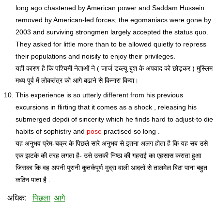
long ago chastened by American power and Saddam Hussein
removed by American-led forces, the egomaniacs were gone by
2003 and surviving strongmen largely accepted the status quo.
They asked for little more than to be allowed quietly to repress
their populations and noisily to enjoy their privileges.
यही कारण है कि पश्चिमी नेताओं ने ( जार्ज डब्ल्यू बुश के अपवाद को छोड्कर ) मुस्लिम
मध्य पूर्व में लोकतंत्र को आगे बढाने से किनारा किया।
This experience is so utterly different from his previous
excursions in flirting that it comes as a shock , releasing his
submerged depdi of sincerity which he finds hard to adjust-to die
habits of sophistry and
pose
practised so long .
यह अनुभव प्रेम-चक्र के पिछले सारे अनुभव से इतना अलग होता है कि यह सब उसे
एक झटके की तरह लगता है- उसे उसकी निष्ठा की गहराई का एहसास कराता हुआ
जिसका कि वह अपनी पुरानी कुतर्कपूर्ण मुद्रा वाली आदतों से तालमेल बिठा पाना बहुत
कठिन पाता है .
अधिक:
पिछला
आगे