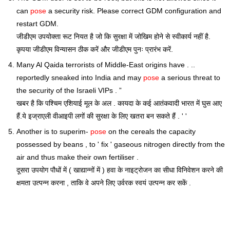
can
pose
a security risk. Please correct GDM configuration and
restart GDM.
जीडीएम उपयोक्ता रूट नियत है जो कि सुरक्षा में जोखिम होने से स्वीकार्य नहीं है.
कृपया जीडीएम विन्यासन ठीक करें और जीडीएम पुनः प्रारंभ करें.
Many Al Qaida terrorists of Middle-East origins have . ..
reportedly sneaked into India and may
pose
a serious threat to
the security of the Israeli VIPs . ”
खबर है कि पश्चिम एशियाई मूल के अल . कायदा के कई आतंकवादी भारत में घुस आए
हैं.ये इज्राएली वीआइपी लगों की सुरक्षा के लिए खतरा बन सकते हैं . ' '
Another is to superim-
pose
on the cereals the capacity
possessed by beans , to ' fix ' gaseous nitrogen directly from the
air and thus make their own fertiliser .
दूसरा उपयोग पौधों में ( खाद्यान्नों में ) हवा के नाइट्रोजन का सीधा विनिवेशन करने की
क्षमता उत्पन्न करना , ताकि वे अपने लिए उर्वरक स्वयं उत्पन्न कर सकें .