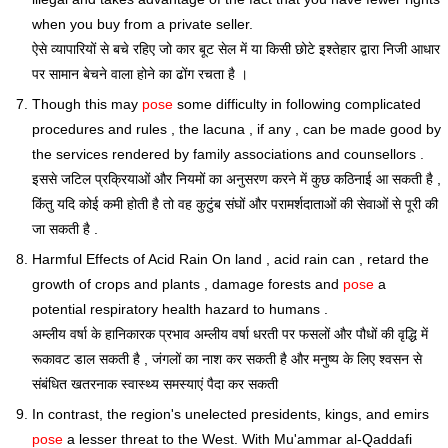
when you buy from a private seller.
ऐसे व्यापारियों से बचे रहिए जो कार बूट सेल में या किसी छोटे इश्तेहार द्वारा निजी आधार
पर सामान बेचने वाला होने का ढोंग रचता है ।
Though this may
pose
some difficulty in following complicated
procedures and rules , the lacuna , if any , can be made good by
the services rendered by family associations and counsellors .
इससे जटिल प्रक्रियाओं और नियमों का अनुसरण करने में कुछ कठिनाई आ सकती है ,
किंतु यदि कोई कमी होती है तो वह कुटुंब संघों और परामर्शदाताओं की सेवाओं से पूरी की
जा सकती है .
Harmful Effects of Acid Rain On land , acid rain can , retard the
growth of crops and plants , damage forests and
pose
a
potential respiratory health hazard to humans .
अम्लीय वर्षा के हानिकारक प्रभाव अम्लीय वर्षा धरती पर फसलों और पौधों की वृद्धि में
रूकावट डाल सकती है , जंगलों का नाश कर सकती है और मनुष्य के लिए श्वसन से
संबंधित खतरनाक स्वास्थ्य समस्याएं पैदा कर सकती
In contrast, the region's unelected presidents, kings, and emirs
pose
a lesser threat to the West. With Mu'ammar al-Qaddafi