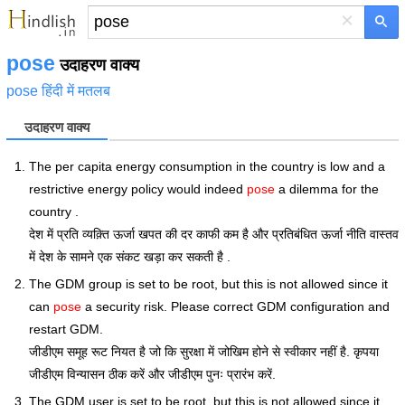
×
pose
उदाहरण वाक्य
pose हिंदी में मतलब
उदाहरण वाक्य
The per capita energy consumption in the country is low and a
restrictive energy policy would indeed
pose
a dilemma for the
country .
देश में प्रति व्यक़्ति ऊर्जा खपत की दर काफी कम है और प्रतिबंधित ऊर्जा नीति वास्तव
में देश के सामने एक संकट खड़ा कर सकती है .
The GDM group is set to be root, but this is not allowed since it
can
pose
a security risk. Please correct GDM configuration and
restart GDM.
जीडीएम समूह रूट नियत है जो कि सुरक्षा में जोखिम होने से स्वीकार नहीं है. कृपया
जीडीएम विन्यासन ठीक करें और जीडीएम पुनः प्रारंभ करें.
The GDM user is set to be root, but this is not allowed since it