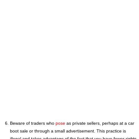
Beware of traders who
pose
as private sellers, perhaps at a car
boot sale or through a small advertisement. This practice is
illegal and takes advantage of the fact that you have fewer rights