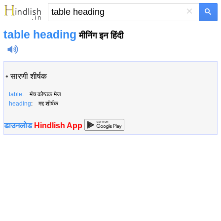
×
table heading
मीनिंग इन हिंदी
•
सारणी शीर्षक
table
: मंच कोष्ठक मेज
heading
: मद्द शीर्षक
डाउनलोड
Hindlish App