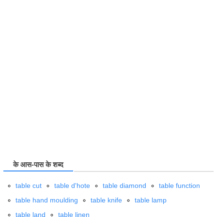
के आस-पास के शब्द
table cut
table d'hote
table diamond
table function
table hand moulding
table knife
table lamp
table land
table linen