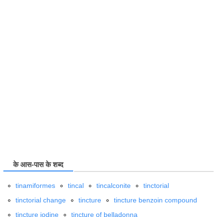
के आस-पास के शब्द
tinamiformes
tincal
tincalconite
tinctorial
tinctorial change
tincture
tincture benzoin compound
tincture iodine
tincture of belladonna