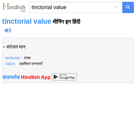
×
tinctorial value
मीनिंग इन हिंदी
•
संरंजन मान
tinctorial
: रंजक
value
: अहमियत मान्यताएँ
डाउनलोड
Hindlish App