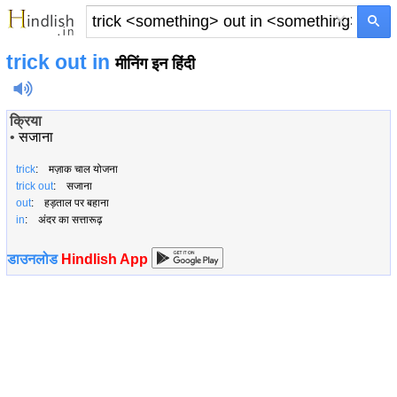
×
trick
out in
मीनिंग इन हिंदी
क्रिया
•
सजाना
trick
: मज़ाक चाल योजना
trick
out
: सजाना
out
: हड़ताल पर बहाना
in
: अंदर का सत्तारूढ़
डाउनलोड
Hindlish App