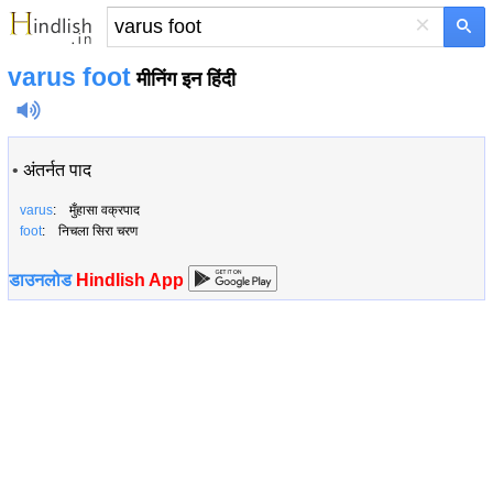
×
varus foot
मीनिंग इन हिंदी
•
अंतर्नत पाद
varus
: मुँहासा वक्रपाद
foot
: निचला सिरा चरण
डाउनलोड
Hindlish App