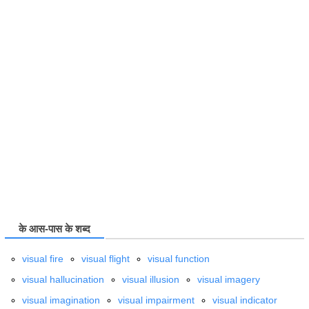
के आस-पास के शब्द
visual fire
visual flight
visual function
visual hallucination
visual illusion
visual imagery
visual imagination
visual impairment
visual indicator