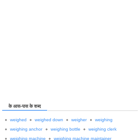
के आस-पास के शब्द
weighed
weighed down
weigher
weighing
weighing anchor
weighing bottle
weighing clerk
weighing machine
weighing machine maintainer