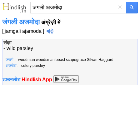
×
जंगली अजमोदा
अंग्रेज़ी में
[ jamgali ajamoda ]
संज्ञा
•
wild parsley
जंगली
: woodman woodsman beast scapegrace Silvan Haggard
अजमोदा
: celery parsley
डाउनलोड
Hindlish App