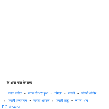
के आस-पास के शब्द
जंगल संगीत
जंगल से भरा हुआ
जंगला
जंगली
जंगली अंजीर
जंगली अजवायन
जंगली अदरक
जंगली आड़ू
जंगली आम
PC संस्करण