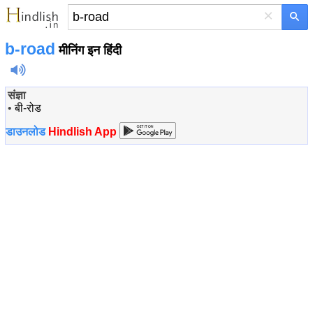
×
b-road
मीनिंग इन हिंदी
संज्ञा
•
बी-रोड
डाउनलोड
Hindlish App