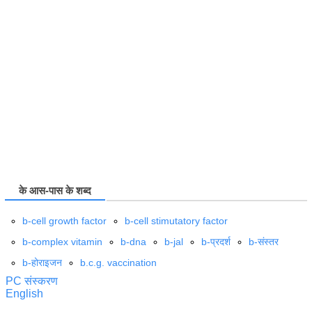
के आस-पास के शब्द
b-cell growth factor
b-cell stimutatory factor
b-complex vitamin
b-dna
b-jal
b-प्रदर्श
b-संस्तर
b-होराइजन
b.c.g. vaccination
PC संस्करण
English