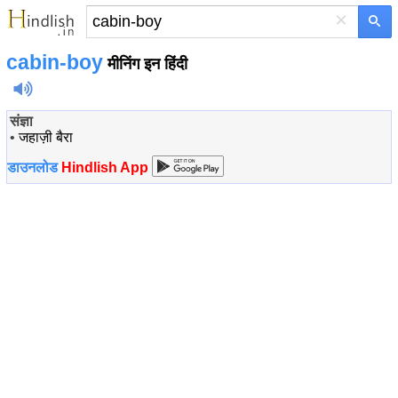
×
cabin-boy
मीनिंग इन हिंदी
संज्ञा
•
जहाज़ी बैरा
डाउनलोड
Hindlish App