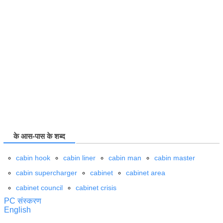
के आस-पास के शब्द
cabin hook
cabin liner
cabin man
cabin master
cabin supercharger
cabinet
cabinet area
cabinet council
cabinet crisis
PC संस्करण
English