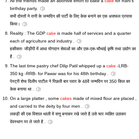
All the friends made an abortive effort to bake a
cake
for Rani's
birthday party.
सभी दोस्तों ने रानी के जन्मदिन की पार्टी के लिए केक बनाने का एक असफल प्रयास
किया।
Reality : The GDP
cake
is made half of services and a quarter
each of agriculture and industry .
हकीकतः जीड़ीपी में आधा योगदान सेवाओं का और एक-एक-चौथाई कृषि तथा उद्योग का
है .
The last time pastry chef Dilip Patil whipped up a
cake
-LRB-
350 kg -RRB- for Pawar was for his 48th birthday .
पेस्ट्री शेफ दिलीप पाटील ने पिछली बार पवार के 48वें जन्मदिन पर 350 किल का
केक बनाया था .
On a large platter , some
cakes
made of mixed flour are placed ,
and carried to the deity by four men .
लकड़ी की एक विशाल थाली में सत्तू बनाकर रखे जाते है.उसे चार व्यक़्ति उठाकर
देवस्थान पर ले जाते है .