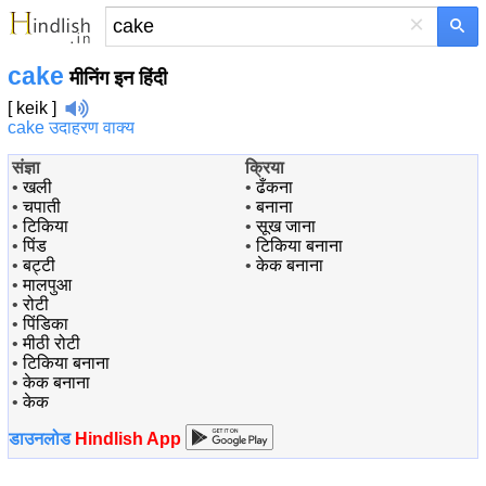
×
cake
मीनिंग इन हिंदी
[ keik ]
cake उदाहरण वाक्य
संज्ञा
क्रिया
•
खली
•
ढँकना
•
चपाती
•
बनाना
•
टिकिया
•
सूख जाना
•
पिंड
•
टिकिया बनाना
•
बट्टी
•
केक बनाना
•
मालपुआ
•
रोटी
•
पिंडिका
•
मीठी रोटी
•
टिकिया बनाना
•
केक बनाना
•
केक
डाउनलोड
Hindlish App