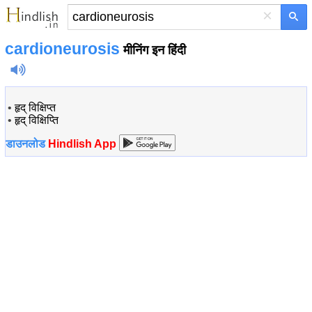
×
cardioneurosis
मीनिंग इन हिंदी
•
हृद् विक्षिप्त
•
हृद् विक्षिप्ति
डाउनलोड
Hindlish App