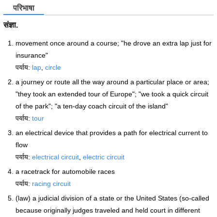
परिभाषा
संज्ञा.
movement once around a course; "he drove an extra lap just for
insurance"
पर्याय:
lap
,
circle
a journey or route all the way around a particular place or area;
"they took an extended tour of Europe"; "we took a quick circuit
of the park"; "a ten-day coach circuit of the island"
पर्याय:
tour
an electrical device that provides a path for electrical current to
flow
पर्याय:
electrical circuit
,
electric circuit
a racetrack for automobile races
पर्याय:
racing circuit
(law) a judicial division of a state or the United States (so-called
because originally judges traveled and held court in different