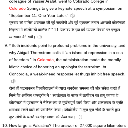
colleague of Yasser Arafat, went to Colorado College in
Colorado
Springs to give a keynote speech at a symposium on
“September 11: One Year Later.”
गुरुवार को यासिर अराफात की पूर्व सहयोगी और पूर्व प्रवक्ता हनान अशरावी कोलोराडो
स्प्रिंग्स में कोलोराडो कालेज में “ 11 सितम्बर के एक वर्ष उपरांत विषय” पर प्रमुख
व्याख्यान देने गयी।
* Both incidents point to profound problems in the university, and
why Abigail Thernstrom calls it “an island of repression in a sea
of freedom.” In
Colorado,
the administration made the morally
idiotic choice of honoring an apologist for terrorism. At
Concordia, a weak-kneed response let thugs inhibit free speech.
दोनों ही घटनाक्रम विश्वविद्यालयों में व्याप्त जबर्दस्त समस्या की ओर संकेत करते हैं
जिसे कि अबीगेल थर्न्स्ट्राम ने “ स्वतंत्रता के सागर में उत्पीडन का टापू बताया है” ।
कोलोराडो में प्रशासन ने नैतिक रूप से मूर्खतापूर्ण कार्य किया और आतंकवाद के प्रति
क्षमाभाव रखने वाले को सम्मानित किया। कोंकोर्डिया में लुंज पुंज रवैये के चलते कुछ
दुष्ट लोगों के चलते स्वतंत्र भाषण को रोका गया।
How large is Palestine? The answer of 27,000 square kilometers