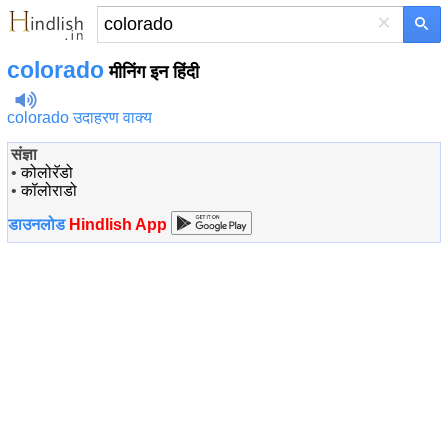
×
colorado
मीनिंग इन हिंदी
colorado उदाहरण वाक्य
संज्ञा
•
कोलोरॅडो
•
कॉलोराडो
डाउनलोड
Hindlish App