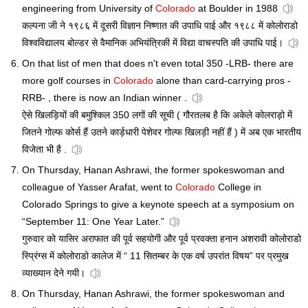
engineering from University of
Colorado
at Boulder in 1988
कल्पना जी ने १९८६ में दूसरी विज्ञान निष्णात की उपाधि पाई और १९८८ में कोलोराडो
विश्वविद्यालय बोल्डर से वैमानिक अभियंत्रिकी में विद्या वाचस्पति की उपाधि पाई।
On that list of men that does n't even total 350 -LRB- there are
more golf courses in
Colorado
alone than card-carrying pros -
RRB- , there is now an Indian winner .
ऐसे खिलड़ियों की बमुश्किल 350 लगों की सूची ( गौरतलब है कि अकेले कोलराड़ो में
जितने गोल्फ कोर्स हैं उतने कार्ड़धारी पेशेवर गोल्फ खिलड़ी नहीं हैं ) में अब एक भारतीय
विजेता भी है .
On Thursday, Hanan Ashrawi, the former spokeswoman and
colleague of Yasser Arafat, went to
Colorado
College in
Colorado Springs to give a keynote speech at a symposium on
“September 11: One Year Later.”
गुरुवार को यासिर अराफात की पूर्व सहयोगी और पूर्व प्रवक्ता हनान अशरावी कोलोराडो
स्प्रिंग्स में कोलोराडो कालेज में “ 11 सितम्बर के एक वर्ष उपरांत विषय” पर प्रमुख
व्याख्यान देने गयी।
On Thursday, Hanan Ashrawi, the former spokeswoman and