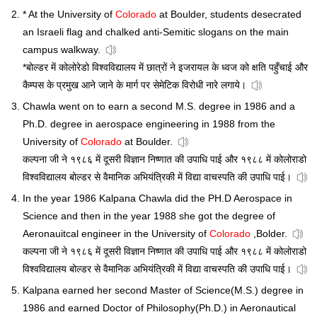
* At the University of
Colorado
at Boulder, students desecrated
an Israeli flag and chalked anti-Semitic slogans on the main
campus walkway.
*बोल्डर में कोलोरेडो विश्वविद्यालय में छात्रों ने इजरायल के ध्वज को क्षति पहुँचाई और
कैम्पस के प्रमुख आने जाने के मार्ग पर सेमेटिक विरोधी नारे लगाये।
Chawla went on to earn a second M.S. degree in 1986 and a
Ph.D. degree in aerospace engineering in 1988 from the
University of
Colorado
at Boulder.
कल्पना जी ने १९८६ में दूसरी विज्ञान निष्णात की उपाधि पाई और १९८८ में कोलोराडो
विश्वविद्यालय बोल्डर से वैमानिक अभियंत्रिकी में विद्या वाचस्पति की उपाधि पाई।
In the year 1986 Kalpana Chawla did the PH.D Aerospace in
Science and then in the year 1988 she got the degree of
Aeronauitcal engineer in the University of
Colorado
,Bolder.
कल्पना जी ने १९८६ में दूसरी विज्ञान निष्णात की उपाधि पाई और १९८८ में कोलोराडो
विश्वविद्यालय बोल्डर से वैमानिक अभियंत्रिकी में विद्या वाचस्पति की उपाधि पाई।
Kalpana earned her second Master of Science(M.S.) degree in
1986 and earned Doctor of Philosophy(Ph.D.) in Aeronautical