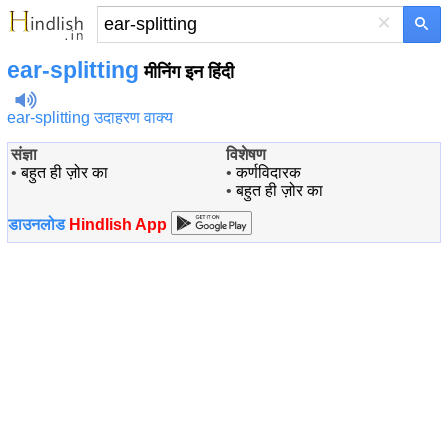
×
ear-splitting
मीनिंग इन हिंदी
ear-splitting उदाहरण वाक्य
संज्ञा
विशेषण
•
बहुत ही ज़ोर का
•
कर्णविदारक
•
बहुत ही ज़ोर का
डाउनलोड
Hindlish App