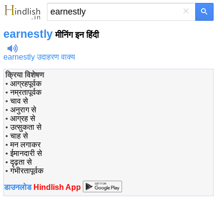
×
earnestly
मीनिंग इन हिंदी
earnestly उदाहरण वाक्य
क्रिया विशेषण
•
आग्रहपूर्वक
•
नम्रतापूर्वक
•
चाव से
•
अनुराग से
•
आग्रह से
•
उत्सुकता से
•
चाह से
•
मन लगाकर
•
ईमानदारी से
•
दृढ़ता से
•
गंभीरतापूर्वक
डाउनलोड
Hindlish App