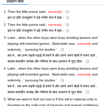
उदाहरण वाक्य
Then the little prince said
, earnestly
:
इस पर छोटे राजकुमार ने बड़े गम्भीर स्वर में कहा -
Then the little prince said ,
earnestly
:
इस पर छोटे राजकुमार ने बड़े गम्भीर स्वर में कहा -
Later , when the other boys were busy avoiding lessons and
playing self-invented games , Badruddin was
, earnestly
and
solemnly , ' pursuing his studies ' .
बाद मे , जब अन्य लड़के पढ़ाई से बचने में और अपने अपने खेलों में व्यस्त रहते ,
बालक बदरूद्दीन उत्साह और गंभीरता के साथ अध्ययन में जुटा होता .
Later , when the other boys were busy avoiding lessons and
playing self-invented games , Badruddin was ,
earnestly
and
solemnly , ' pursuing his studies ' .
बाद मे , जब अन्य लड़के पढ़ाई से बचने में और अपने अपने खेलों में व्यस्त रहते ,
बालक बदरूद्दीन उत्साह और गंभीरता के साथ अध्ययन में जुटा होता .
What we want to find out now is if this will to national unity is
founded on the solid rock of harmony and mutual confidence