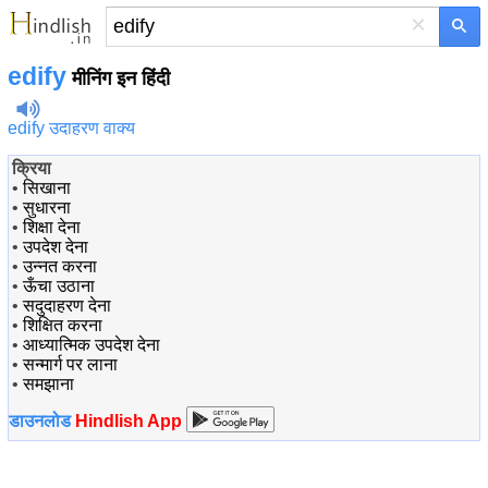
×
edify
मीनिंग इन हिंदी
edify उदाहरण वाक्य
क्रिया
•
सिखाना
•
सुधारना
•
शिक्षा देना
•
उपदेश देना
•
उन्नत करना
•
ऊँचा उठाना
•
सदुदाहरण देना
•
शिक्षित करना
•
आध्यात्मिक उपदेश देना
•
सन्मार्ग पर लाना
•
समझाना
डाउनलोड
Hindlish App