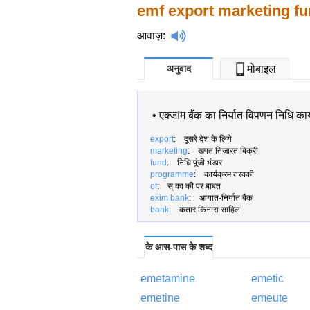
emf export marketing f
आवाज़
:
अनुवाद
मोबाइल
•
एक्जfम बैंक का निर्यात विपणन निधि कार
export
: दूसरे देश के लिये
marketing
: खपत तिजारत बिक्री
fund
: निधि पूंजी भंडार
programme
: कार्यक्रम तरक्की
of
: स् का की पर बाबत
exim bank
: आयात-निर्यात बैंक
bank
: कतार किनारा साहिल
के आस-पास के शब्द
emetamine
emetic
emetine
emeute