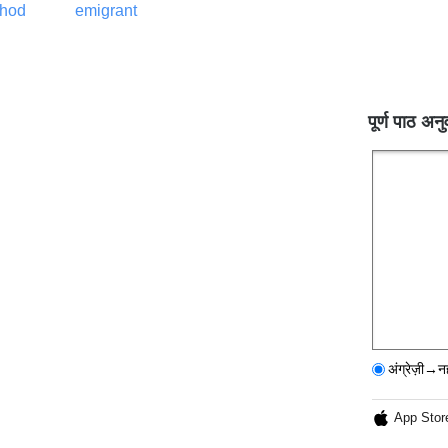
thod
emigrant
पूर्ण पाठ अनु
अंग्रेज़ी→न
App Stor