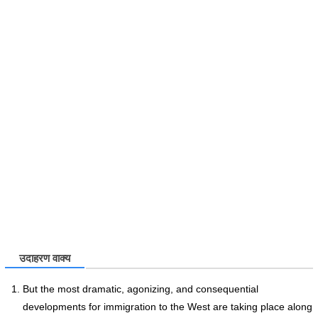
उदाहरण वाक्य
But the most dramatic, agonizing, and consequential
developments for immigration to the West are taking place along