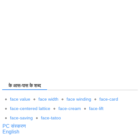
के आस-पास के शब्द
face value
face width
face winding
face-card
face-centered lattice
face-cream
face-lift
face-saving
face-tatoo
PC संस्करण
English