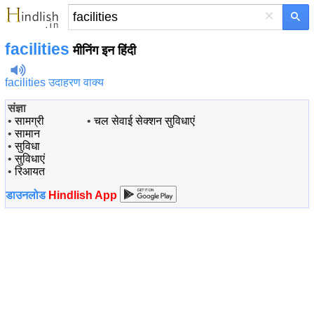
×
facilities
मीनिंग इन हिंदी
facilities उदाहरण वाक्य
संज्ञा
•
सामग्री
•
चल सेवाई सेक्शन सुविधाएं
•
सामान
•
सुविधा
•
सुविधाएं
•
रिआयत
डाउनलोड
Hindlish App