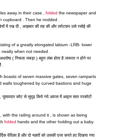
les away in their case ,
folded
the newspaper and
chen cupboard . Then he nodded .
बियों में रख दी , अख़बार की तह की और लपेटकर उसे रसोई की
isting of a greatly elongated labium -LRB- lower
 neatly when not needed .
ा अधरोष्ठ ( निचला जबड़ा ) बहुत लंबा होता है.जरूरत न होने पर
ै .
h boasts of seven massive gates, seven ramparts
d walls toughened by curved bastions and huge
घुमावदार कोट से सुदृढ़ किये गये आपस में आवृत्त सात परकोटों
 with the railing around it , is shown as being
ith
folded
hands and the other holding out a baby
ुर्दिक वेदिका है और दो भक़्तों को उसकी पूजा करते हुए दिखया गया