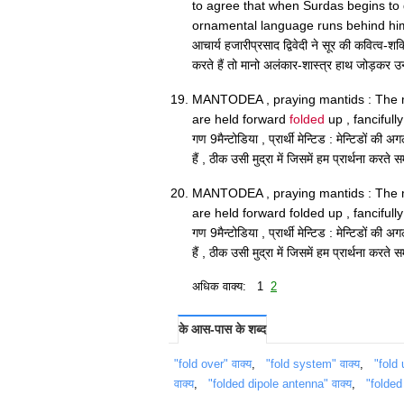
to agree that when Surdas begins to d
ornamental language runs behind hi
आचार्य हजारीप्रसाद द्विवेदी ने सूर की कवित्व-शक
करते हैं तो मानो अलंकार-शास्त्र हाथ जोड़कर उन
MANTODEA , praying mantids : The m
are held forward
folded
up , fancifull
गण 9मैन्टोडिया , प्रार्थी मेन्टिड : मेन्टिडों की अ
हैं , ठीक उसी मुद्रा में जिसमें हम प्रार्थना करते
MANTODEA , praying mantids : The m
are held forward folded up , fancifull
गण 9मैन्टोडिया , प्रार्थी मेन्टिड : मेन्टिडों की अ
हैं , ठीक उसी मुद्रा में जिसमें हम प्रार्थना करते
अधिक वाक्य: 1
2
के आस-पास के शब्द
"fold over" वाक्य
,
"fold system" वाक्य
,
"fold 
वाक्य
,
"folded dipole antenna" वाक्य
,
"folded