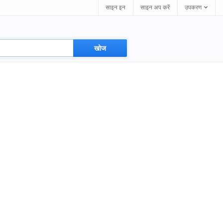
साइन इन
साइन अप करें
उपकरण