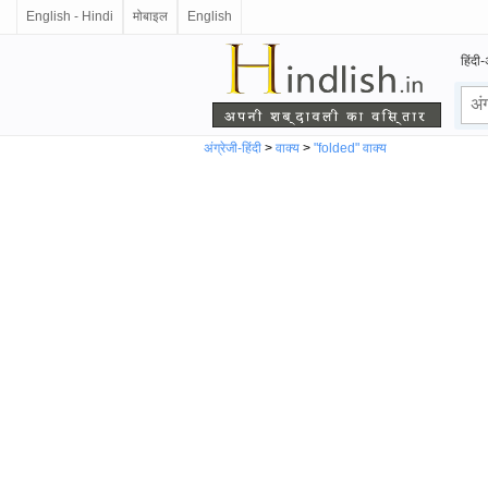
English - Hindi
मोबाइल
English
हिंदी-
अंग्रेजी-हिंदी
>
वाक्य
>
"folded" वाक्य