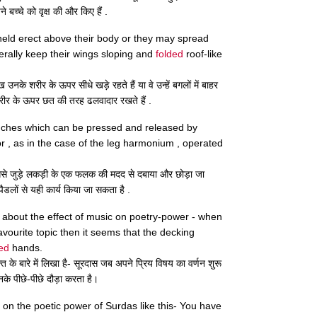
े बच्चे को वृक्ष की और किए हैं .
s held erect above their body or they may spread
rally keep their wings sloping and
folded
roof-like
उनके शरीर के ऊपर सीधे खड़े रहते हैं या वे उन्हें बगलों में बाहर
रीर के ऊपर छत की तरह ढलवादार रखते हैं .
ches which can be pressed and released by
 , as in the case of the leg harmonium , operated
नको उससे जुड़े लकड़ी के एक फलक की मदद से दबाया और छोड़ा जा
ो पैडलों से यही कार्य किया जा सकता है .
n about the effect of music on poetry-power - when
avourite topic then it seems that the decking
ed
hands.
्ति के बारे में लिखा है- सूरदास जब अपने प्रिय विषय का वर्णन शुरू
के पीछे-पीछे दौड़ा करता है।
on the poetic power of Surdas like this- You have