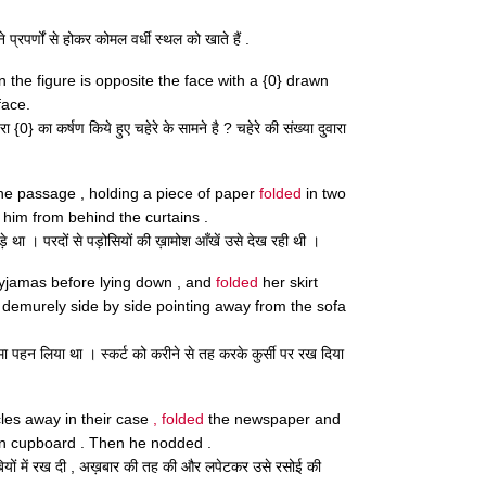
 प्रपर्णों से होकर कोमल वर्धी स्थल को खाते हैं .
 the figure is opposite the face with a {0} drawn
face.
{0} का कर्षण किये हुए चहेरे के सामने है ? चहेरे की संख्या दुवारा
the passage , holding a piece of paper
folded
in two
 him from behind the curtains .
़े था । परदों से पड़ोसियों की ख़ामोश आँखें उसे देख रही थी ।
pyjamas before lying down , and
folded
her skirt
d demurely side by side pointing away from the sofa
मा पहन लिया था । स्कर्ट को करीने से तह करके कुर्सी पर रख दिया
cles away in their case
, folded
the newspaper and
chen cupboard . Then he nodded .
बियों में रख दी , अख़बार की तह की और लपेटकर उसे रसोई की