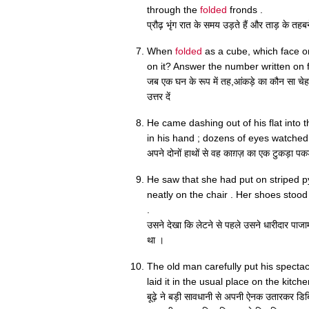
through the
folded
fronds .
प्रौढ़ भृंग रात के समय उड़ते हैं और ताड़ के तहबने
When
folded
as a cube, which face on
on it? Answer the number written on 
जब एक घन के रूप में तह,आंकड़े का कौन सा चेहरा 
उत्तर दें
He came dashing out of his flat into 
in his hand ; dozens of eyes watched
अपने दोनों हाथों से वह काग़ज़ का एक टुकड़ा पकड
He saw that she had put on striped 
neatly on the chair . Her shoes stoo
.
उसने देखा कि लेटने से पहले उसने धारीदार पाजा
था ।
The old man carefully put his specta
laid it in the usual place on the kit
बूढ़े ने बड़ी सावधानी से अपनी ऐनक उतारकर डि