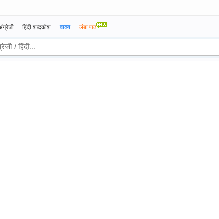
अंग्रेजी
हिंदी शब्दकोश
वाक्य
लंबा पाठ