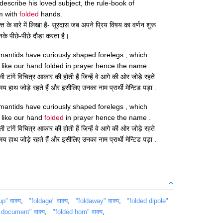
escribe his loved subject, the rule-book of
m with
folded
hands.
्ति के बारे में लिखा है- सूरदास जब अपने प्रिय विषय का वर्णन शुरू
के पीछे-पीछे दौड़ा करता है।
antids have curiously shaped forelegs , which
y like our hand folded in prayer hence the name .
गली टांगें विचित्र आकार की होती हैं जिन्हें वे आगे की ओर जोड़े रहते
 समय हाथ जोड़े रहते हैं और इसीलिए उनका नाम प्रार्थी मेन्टिड पड़ा .
antids have curiously shaped forelegs , which
y like our hand
folded
in prayer hence the name .
गली टांगें विचित्र आकार की होती हैं जिन्हें वे आगे की ओर जोड़े रहते
 समय हाथ जोड़े रहते हैं और इसीलिए उनका नाम प्रार्थी मेन्टिड पड़ा .
up" वाक्य
,
"foldage" वाक्य
,
"foldaway" वाक्य
,
"folded dipole"
 document" वाक्य
,
"folded horn" वाक्य
,