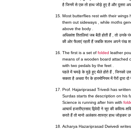
है जिनमें से एक तो हाथ जोड़े हूए है और दूसरा अपन
Most butterflies rest with their wing
them out sideways , while moths gene
above the body .
अधिकांश तितलियां जब बैठी होती हैं , तो उनके पंख 
की ओर फैलाएं रहती हैं जबकि शलभ अपने पंख श
The first is a set of
folded
leather pou
means of a wooden board attached or
with two pedals by the feet .
पहले में चमड़े के मुड़े हुए थैले होते हैं , जि
सकता है अथवा पैर के हारमोनियम में पैरों द्वारा द
Prof. Hajariprasad Trivedi has writte
Surdas starts the description on his f
Science is running after him with
fold
आचार्य हजारीप्रसाद द्विवेदी ने सूर की कवित्व-शक
करते हैं तो मानो अलंकार-शास्त्र हाथ जोड़कर उन
Acharya Hazariprasad Dwivedi writes 