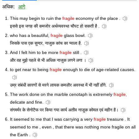
अधिक:
आगे
This may begin to ruin the
fragile
economy of the place .
इससे इस जगह की कमजोर अर्थव्यवस्था चौपट हो सकती है .
who has a beautiful,
fragile
glass bowl.
जिसके पास एक सुन्दर, नाजुक कांच का प्याला है.
And I felt him to be more
fragile
still .
और वह मुझे पहले से भी अधिक नाजुक लगने लगा ।
to get near to being
fragile
enough to die of age-related causes.
उम्र संबंधी कारणों से मरने लायक कमज़ॊर अवस्था में भी नहीं होंगे.
The work done on the marble cenotaph is extremely
fragile,
delicate and fine.
संगमर्मर के सेनोटैफ पर किया गया कार्य अतीव नाजु़क कोमल एवं महीन है।
It seemed to me that I was carrying a very
fragile
treasure . It
seemed to me , even , that there was nothing more fragile on all
the Earth .