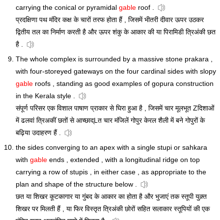
carrying the conical or pyramidal
gable
roof .
प्रदक्षिणा पथ मंदिर कक्ष के चारों तरफ होता हैं , जिसमें भीतरी दीवार ऊपर उठकर
द्वितीय तल का निर्माण करती है और ऊपर शंकु के आकार की या पिरामिडी त्रिअंकी छत
है .
The whole complex is surrounded by a massive stone prakara ,
with four-storeyed gateways on the four cardinal sides with slopy
gable
roofs , standing as good examples of gopura construction
in the Kerala style .
संपूर्ण परिसर एक विशाल पाषाण प्राकार से घिरा हुआ है , जिसमें चार मूलभूत Zदिशाओं
में ढलवां त्रिअकीं छतों से आच्छाद्Lत चार मंजिलें गोपुर केरल शैली में बने गोपुरों के
बढ़िया उदाहरण हैं .
the sides converging to an apex with a single stupi or sahkara
with
gable
ends , extended , with a longitudinal ridge on top
carrying a row of stupis , in either case , as appropriate to the
plan and shape of the structure below .
छत या शिखर कूटकागार या गुंबद के आकार का होता है और भुजाएं तक स्तूपी युक़्त
शिखर पर मिलती हैं , या फिर विस्तृत त्रिअंकी छोरों सहित सलाकार स्तूपियों की एक