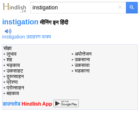
×
instigation
मीनिंग इन हिंदी
instigation उदाहरण वाक्य
संज्ञा
•
लुभाव
•
अपोत्तेजन
•
शह
•
उकसाना
•
भड़काव
•
उकसावा
•
उकसाहट
•
भडकाना
•
दुरुत्साहन
•
प्रेरणा
•
प्रोत्साहन
•
बहकाव
डाउनलोड
Hindlish App