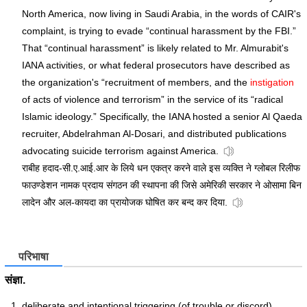
North America, now living in Saudi Arabia, in the words of CAIR's
complaint, is trying to evade “continual harassment by the FBI.”
That “continual harassment” is likely related to Mr. Almurabit's
IANA activities, or what federal prosecutors have described as
the organization's “recruitment of members, and the
instigation
of acts of violence and terrorism” in the service of its “radical
Islamic ideology.” Specifically, the IANA hosted a senior Al Qaeda
recruiter, Abdelrahman Al-Dosari, and distributed publications
advocating suicide terrorism against America.
राबीह हदाद-सी.ए.आई.आर के लिये धन एकत्र करने वाले इस व्यक्ति ने ग्लोबल रिलीफ
फाउण्डेशन नामक प्रदाय संगठन की स्थापना की जिसे अमेरिकी सरकार ने ओसामा बिन
लादेन और अल-कायदा का प्रायोजक घोषित कर बन्द कर दिया.
परिभाषा
संज्ञा.
deliberate and intentional triggering (of trouble or discord)