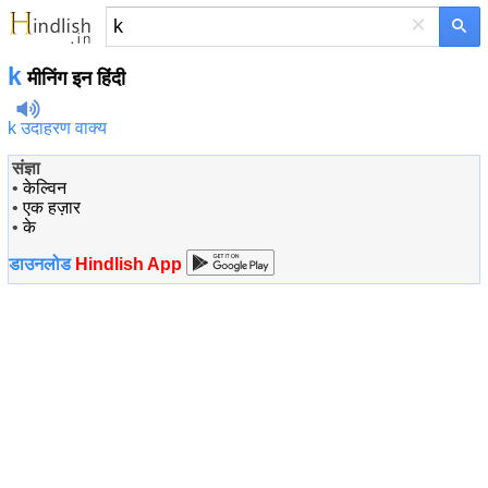
×
k
मीनिंग इन हिंदी
k उदाहरण वाक्य
संज्ञा
•
केल्विन
•
एक हज़ार
•
के
डाउनलोड
Hindlish App