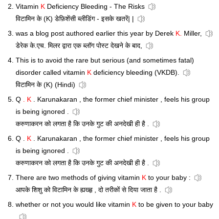
Vitamin
K
Deficiency Bleeding - The Risks
विटामिन के (K) डेफ़िशेंसी ब्लीडिंग - इसके खतरें| |
was a blog post authored earlier this year by Derek
K.
Miller,
डेरेक के.एच. मिलर द्वारा एक ब्लॉग पोस्ट देखने के बाद,
This is to avoid the rare but serious (and sometimes fatal)
disorder called vitamin
K
deficiency bleeding (VKDB).
विटामिन के (K) (Hindi)
Q
. K
. Karunakaran , the former chief minister , feels his group
is being ignored .
करुणाकरन को लगता है कि उनके गुट की अनदेखी ही है .
Q .
K
. Karunakaran , the former chief minister , feels his group
is being ignored .
करुणाकरन को लगता है कि उनके गुट की अनदेखी ही है .
There are two methods of giving vitamin
K
to your baby :
आपके शिशु को विटामिन के ह्यख्हृ , दो तरीकों से दिया जाता है .
whether or not you would like vitamin
K
to be given to your baby