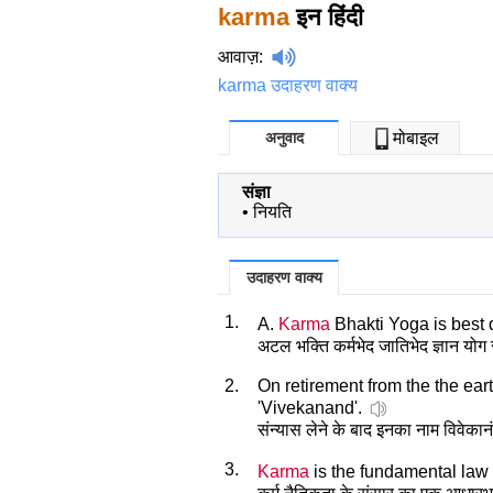
karma
इन हिंदी
आवाज़
:
karma उदाहरण वाक्य
अनुवाद
मोबाइल
संज्ञा
•
नियति
उदाहरण वाक्य
1.
A.
Karma
Bhakti Yoga is best 
अटल भक्ति कर्मभेद जातिभेद ज्ञान योग से
2.
On retirement from the the ear
'Vivekanand'.
संन्यास लेने के बाद इनका नाम विवेका
3.
Karma
is the fundamental law 