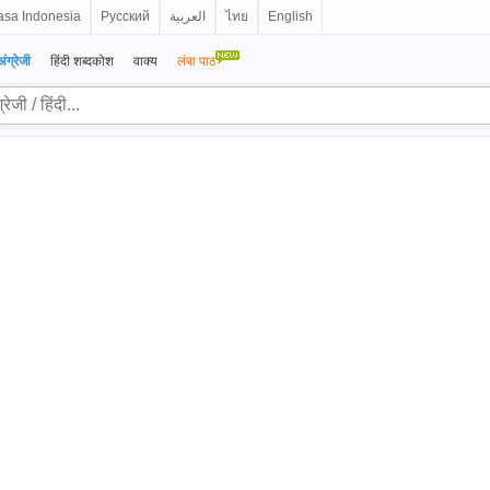
sa Indonesia
Русский
العربية
ไทย
English
अंग्रेजी
हिंदी शब्दकोश
वाक्य
लंबा पाठ