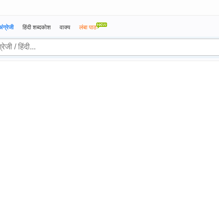
अंग्रेजी
हिंदी शब्दकोश
वाक्य
लंबा पाठ