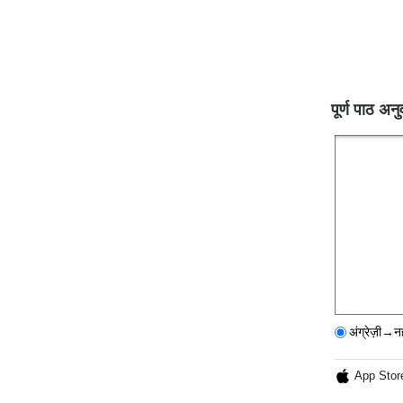
पूर्ण पाठ अनु
अंग्रेज़ी→न
App Stor