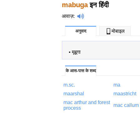
mabuga
इन हिंदी
आवाज़
:
अनुवाद
मोबाइल
•
मूबूगा
के आस-पास के शब्द
m.sc.
ma
maarshal
maastricht
mac arthur and forest
mac callum
process