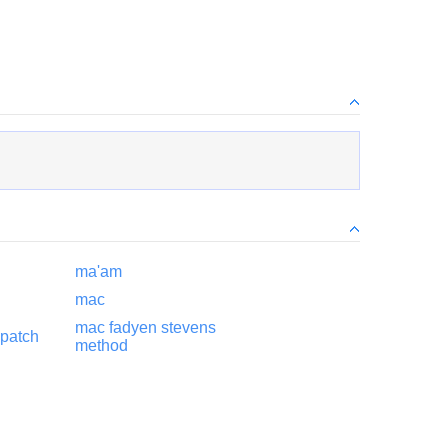
ma'am
mac
mac fadyen stevens
 patch
method