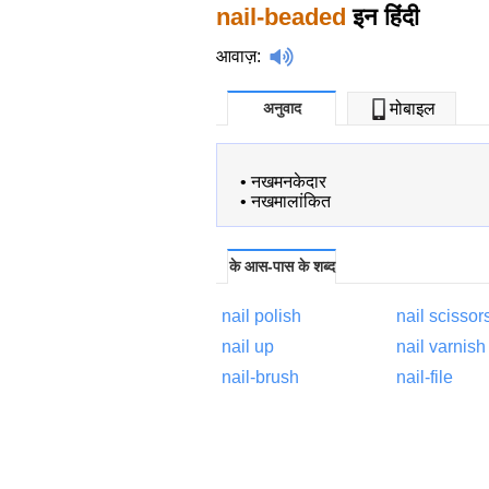
nail-beaded
इन हिंदी
आवाज़
:
अनुवाद
मोबाइल
•
नखमनकेदार
•
नखमालांकित
के आस-पास के शब्द
nail polish
nail scissor
nail up
nail varnish
nail-brush
nail-file