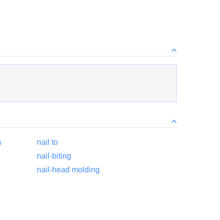
s
nail to
nail-biting
nail-head molding