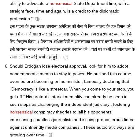
ability to advocate a
nonsensical
State Department line, with a
straight face, time and again, is a credit to the diplomatic
profession.”
इस घटना के कुछ सत्ताह उपरान्त अमेरिका की सेना ने बिना चालक के एक विमान को
यमन में कार से यात्रा कर रहे अलकायदा सदस्य सेनयान अस हरथी पर बम गिराने के
लिए नियुक्त किया । पेन्टागन अधिकारियों ने अलकायदा पर दबाव बनाये रखने के लिए
इसे अत्यन्त सफल रणनीति बताकर इसकी प्रशंसा की। यहाँ पर हरथी को न्यायालय के
समक्ष लाने पर कोई चर्चा नहीं हुई ।
Should Erdoğan lose electoral approval, look for him to adopt
nondemocratic means to stay in power. He outlined this course
even before becoming prime minister, famously declaring that
“Democracy is like a streetcar. When you come to your stop, you
get off.” His proto-dictatorial mentality can already be seen in
such steps as challenging the independent judiciary , fostering
nonsensical
conspiracy theories to jail his opponents,
imprisoning countless journalists and issuing preposterous fines
against unfriendly media companies . These autocratic ways are
growing over time.