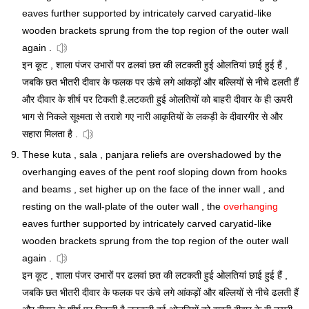
eaves further supported by intricately carved caryatid-like
wooden brackets sprung from the top region of the outer wall
again .
इन कूट , शाला पंजर उभारों पर ढलवां छत की लटकती हुई ओलतियां छाई हुई हैं ,
जबकि छत भीतरी दीवार के फलक पर ऊंचे लगे आंकड़ों और बल्लियों से नीचे ढलती हैं
और दीवार के शीर्ष पर टिकती है.लटकती हुई ओलतियों को बाहरी दीवार के ही ऊपरी
भाग से निकले सूक्ष्मता से तराशे गए नारी आकृतियों के लकड़ी के दीवारगीर से और
सहारा मिलता है .
These kuta , sala , panjara reliefs are overshadowed by the
overhanging eaves of the pent roof sloping down from hooks
and beams , set higher up on the face of the inner wall , and
resting on the wall-plate of the outer wall , the
overhanging
eaves further supported by intricately carved caryatid-like
wooden brackets sprung from the top region of the outer wall
again .
इन कूट , शाला पंजर उभारों पर ढलवां छत की लटकती हुई ओलतियां छाई हुई हैं ,
जबकि छत भीतरी दीवार के फलक पर ऊंचे लगे आंकड़ों और बल्लियों से नीचे ढलती हैं