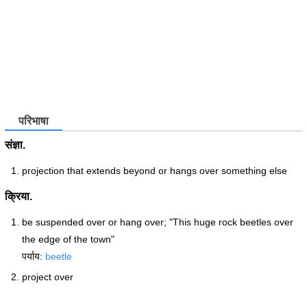
परिभाषा
संज्ञा.
projection that extends beyond or hangs over something else
क्रिया.
be suspended over or hang over; "This huge rock beetles over
the edge of the town"
पर्याय:
beetle
project over