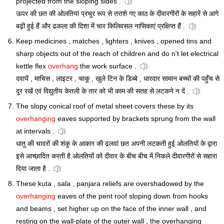
projected from the sloping sides .
ऊपर की छत की ओलतियां प्रचुर रूप से तराशे गए काठ के दीवारगीरों के सहारें से आगे
बढ़ी हुई हैं और ढकला की दिशा में चार किलिवसल नासिकाएं प्रक्षिप्त हैं .
Keep medicines , matches , lighters , knives , opened tins and
sharp objects out of the reach of children and do n't let electrical
kettle flex
overhang
the work surface .
दवायें , माचिस , लाइटर , चाकू , खुले टिन के डिब्बे , धारदार सामान बच्चों की पहुँच से
दूर रखें एवं विद्युतीय केतली के तार को भी काम की सतह से लटकने न दें .
The slopy conical roof of metal sheet covers these by its
overhanging
eaves supported by brackets sprung from the wall
at intervals .
धातु की चादरों की शंकु के आकार की ढलवां छत अपनी लटकती हुई ओलतियों के द्वारा
इसे आच्छादित करती है.ओलतियों को दीवार के बीच बीच में निकले दीवारगीरों से सहारा
दिया जाता है .
These kuta , sala , panjara reliefs are overshadowed by the
overhanging
eaves of the pent roof sloping down from hooks
and beams , set higher up on the face of the inner wall , and
resting on the wall-plate of the outer wall , the overhanging