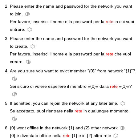
Please enter the name and password for the network you want
to join.
Per favore, inserisci il nome e la password per la
rete
in cui vuoi
entrare.
Please enter the name and password for the network you want
to create.
Per favore, inserisci il nome e la password per la
rete
che vuoi
creare.
Are you sure you want to evict member “{0}” from network “{1}”?
Sei sicuro di volere espellere il membro «{0}» dalla
rete
«{1}»?
If admitted, you can rejoin the network at any later time.
Se accettato, puoi rientrare nella
rete
in qualunque momento.
{0} went offline in the network {1} and {2} other network
{0} è diventato offline nella
rete
{1} e in {2} altra rete