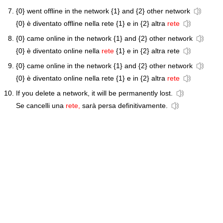
{0} went offline in the network {1} and {2} other network
{0} è diventato offline nella rete {1} e in {2} altra
rete
{0} came online in the network {1} and {2} other network
{0} è diventato online nella
rete
{1} e in {2} altra rete
{0} came online in the network {1} and {2} other network
{0} è diventato online nella rete {1} e in {2} altra
rete
If you delete a network, it will be permanently lost.
Se cancelli una
rete,
sarà persa definitivamente.