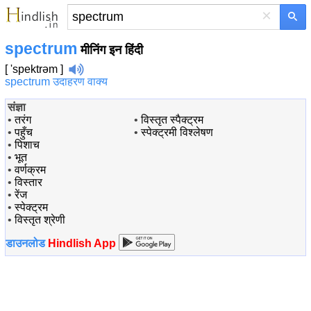
×
spectrum
मीनिंग इन हिंदी
[ 'spektrəm ]
spectrum उदाहरण वाक्य
संज्ञा
•
तरंग
•
विस्तृत स्पैक्ट्रम
•
पहुँच
•
स्पेक्ट्रमी विश्लेषण
•
पिशाच
•
भूत
•
वर्णक्रम
•
विस्तार
•
रेंज
•
स्पेक्ट्रम
•
विस्तृत श्रेणी
डाउनलोड
Hindlish App