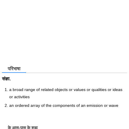
परिभाषा
संज्ञा.
a broad range of related objects or values or qualities or ideas
or activities
an ordered array of the components of an emission or wave
के आस-पास के शब्द