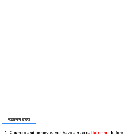
उदाहरण वाक्य
Courage and perseverance have a magical
talisman,
before