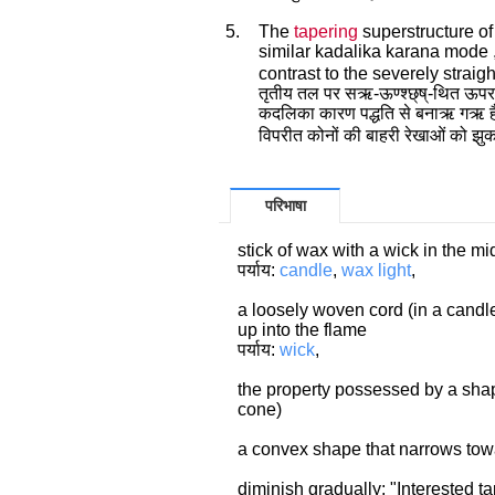
5.
The
tapering
superstructure of 
similar kadalika karana mode 
contrast to the severely straig
तृतीय तल पर सऋ-ऊण्श्छ्ष्-थित ऊपर 
कदलिका कारण पद्धति से बनाऋ गऋ है 
विपरीत कोनों की बाहरी रेखाओं को झुका
परिभाषा
stick of wax with a wick in the mi
पर्याय:
candle
,
wax light
,
a loosely woven cord (in a candle 
up into the flame
पर्याय:
wick
,
the property possessed by a shap
cone)
a convex shape that narrows tow
diminish gradually; "Interested ta