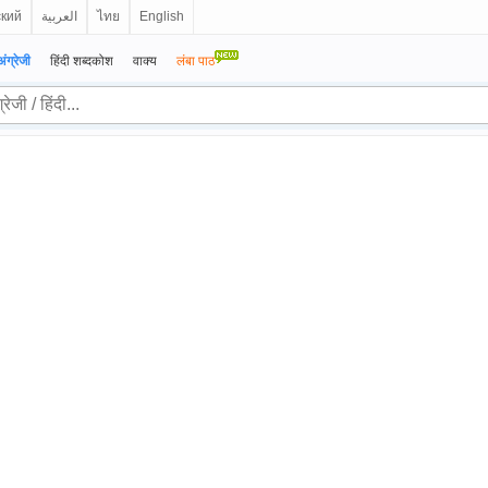
ский
العربية
ไทย
English
अंग्रेजी
हिंदी शब्दकोश
वाक्य
लंबा पाठ