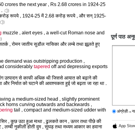
60 crores the next year , Rs 2.68 crores in 1924-25
 .
रोड़ रूपये , 1924-25 में 2.68 करोड़ रूपये , और सन् 1925-
g
muzzle , alert eyes , a well-cut Roman nose and
पूर्ण पाठ अनु
 सतर्क , रोमन जातीय सुडौल नासिका और लम्बे तथा झूलते हुए
 the demand was outstripping production ,
had considerably
tapered
off and depressing exports
ें मांग उत्पादन से काफी अधिक थी जिससे आयात को बढ़ाने की
 और निर्यात को घटाने की आवश्यकता हुई जो बढ़ता जा रहा था .
ving a medium-sized head , slightly prominent
hick horns curving outwards and backwards ,
pering
tail , compact and medium-sized udder with
अंग्रेज़ी→न
का सिर , कुछ उठा हुआ माथा , ढुलकते कान , ऊपर तथा पीछे की
App Stor
ेट , लम्बी नुकीली होती दुम , सुघड़ तथा मध्यम आकार का हवाना