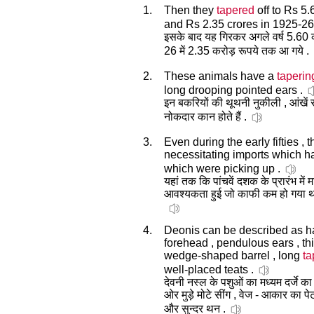
1.
Then they
tapered
off to Rs 5.
and Rs 2.35 crores in 1925-26
इसके बाद यह गिरकर अगले वर्ष 5.60 क
26 में 2.35 करोड़ रूपये तक आ गये .
2.
These animals have a
taperin
long drooping pointed ears .
इन बकरियों की थूथनी नुकीली , आंखें
नोकदार कान होते हैं .
3.
Even during the early fifties ,
necessitating imports which 
which were picking up .
यहां तक कि पांचवें दशक के प्रारंभ म
आवश्यकता हुई जो काफी कम हो गया था
4.
Deonis can be described as ha
forehead , pendulous ears , t
wedge-shaped barrel , long
ta
well-placed teats .
देवनी नस्ल के पशुओं का मध्यम दर्जे 
ओर मुड़े मोटे सींग , वेज - आकार का प
और सुन्दर थन .