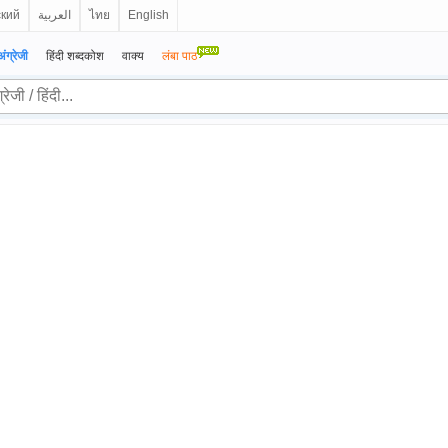
ский
العربية
ไทย
English
अंग्रेजी
हिंदी शब्दकोश
वाक्य
लंबा पाठ