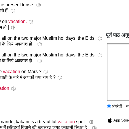
he present tense;
े हैं;
w on
vacation.
म हो |
पूर्ण पाठ अनु
 all on the two major Muslim holidays, the Eids.
सभी के लिये अवकाश हो।
 all on the two major Muslim holidays, the Eids.
सभी के लिये अवकाश हो।
ce
vacation
on Mars ?
वाही के बारे में आपकी क्या राय है ?
ation
अंग्रेज़ी→न
App Stor
mandu, kakani is a beautiful
vacation
spot..
म में छुट्टियां बिताने की खूबसूरत जगह ककानी स्थित है।