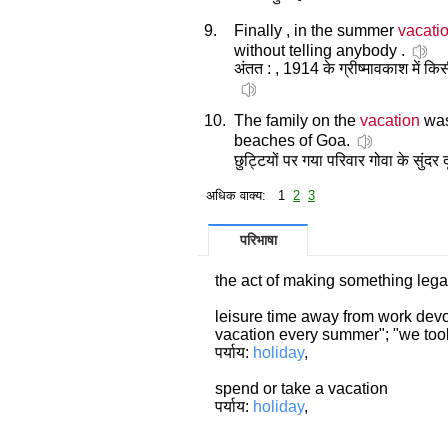
9.
Finally , in the summer
vacati
without telling anybody .
अंतत : , 1914 के ग्रीष्मावकाश में कि
10.
The family on the
vacation
was
beaches of Goa.
छुट्टियों पर गया परिवार गोवा के सुंद
अधिक वाक्य: 1
2
3
परिभाषा
the act of making something lega
leisure time away from work devo
vacation every summer"; "we took
पर्याय:
holiday
,
spend or take a vacation
पर्याय:
holiday
,