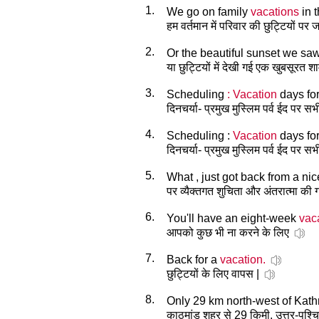
1.
We go on family
vacations
in t
हम वर्तमान में परिवार की छुट्टियों पर जात
2.
Or the beautiful sunset we sa
या छुट्टियों में देखी गई एक खुबसूरत शा
3.
Scheduling
: Vacation
days for
दिनचर्या- प्रमुख मुस्लिम पर्व ईद पर 
4.
Scheduling :
Vacation
days for
दिनचर्या- प्रमुख मुस्लिम पर्व ईद पर 
5.
What , just got back from a ni
पर व्यैक्तगत शुचिता और अंतरात्मा की ग
6.
You'll have an eight-week
vac
आपको कुछ भी ना करने के लिए
7.
Back for a
vacation.
छुट्टियों के लिए वापस |
8.
Only 29 km north-west of Kath
काठमांडु शहर से 29 किमी. उत्तर-पश्चि